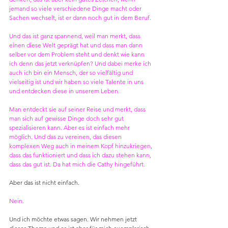
jemand so viele verschiedene Dinge macht oder 
Sachen wechselt, ist er dann noch gut in dem Beruf.
Und das ist ganz spannend, weil man merkt, dass 
einen diese Welt geprägt hat und dass man dann 
selber vor dem Problem steht und denkt wie kann 
ich denn das jetzt verknüpfen? Und dabei merke ich 
auch ich bin ein Mensch, der so vielfältig und 
vielseitig ist und wir haben so viele Talente in uns 
und entdecken diese in unserem Leben.
Man entdeckt sie auf seiner Reise und merkt, dass 
man sich auf gewisse Dinge doch sehr gut 
spezialisieren kann. Aber es ist einfach mehr 
möglich. Und das zu vereinen, das diesen 
komplexen Weg auch in meinem Kopf hinzukriegen, 
dass das funktioniert und dass ich dazu stehen kann, 
dass das gut ist. Da hat mich die Cathy hingeführt.
Aber das ist nicht einfach.
Nein.
Und ich möchte etwas sagen. Wir nehmen jetzt 