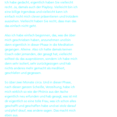
Ich habe gedacht, eigentlich haben Sie vielleicht 
recht. Ja, damals auch der Playboy. Vielleicht bin ich 
eine billige Irgendwas und vielleicht kann ich 
einfach nicht mich clever präsentieren und trotzdem 
ausziehen. Vielleicht haben Sie recht, dass man das 
das einfach nicht geht.
Also ich habe einfach begonnen, das, was die über 
mich geschrieben haben, anzunehmen und bin 
dann eigentlich in dieser Phase in die Meditation 
gegangen. Alleine. Also ich hatte damals keinen 
Coach oder jemanden, der gesagt hat, vielleicht 
solltest du das ausprobieren, sondern ich habe mich 
dann sehr isoliert, sehr zurückgezogen und hab 
nichts anderes mehr gemacht als meditiert, 
geschlafen und gegessen.
So über zwei Monate circa. Und in dieser Phase, 
nach dieser ganzen Scheiße, Verzeihung, habe ich 
mich wirklich so wie der Phönix aus der Asche 
eigentlich neu erfunden und hab gesagt, was ist mit 
dir eigentlich so eine tolle Frau, was ich schon alles 
geschafft und geschaffen habe und sei stolz darauf 
und pfeif drauf, was andere sagen. Das macht mich 
eben aus.