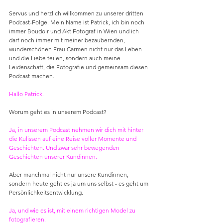
Servus und herzlich willkommen zu unserer dritten 
Podcast-Folge. Mein Name ist Patrick, ich bin noch 
immer Boudoir und Akt Fotograf in Wien und ich 
darf noch immer mit meiner bezaubernden, 
wunderschönen Frau Carmen nicht nur das Leben 
und die Liebe teilen, sondern auch meine 
Leidenschaft, die Fotografie und gemeinsam diesen 
Podcast machen.
Hallo Patrick.
Worum geht es in unserem Podcast?
Ja, in unserem Podcast nehmen wir dich mit hinter 
die Kulissen auf eine Reise voller Momente und 
Geschichten. Und zwar sehr bewegenden 
Geschichten unserer Kundinnen.
Aber manchmal nicht nur unsere Kundinnen, 
sondern heute geht es ja um uns selbst - es geht um 
Persönlichkeitsentwicklung.
Ja, und wie es ist, mit einem richtigen Model zu 
fotografieren.