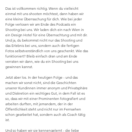
Das ist vollkommen richtig. Wenn du vielleicht 
einmal mit uns shooten möchtest, dann haben wir 
eine kleine Überraschung für dich. Wie bei jeder 
Folge verlosen wir am Ende des Podcasts ein 
Shooting bei uns. Wir laden dich ein nach Wien in 
ein Design Hotel für eine Übernachtung und mit dir. 
Und ja, du bekommst nicht nur das Shooting und 
das Erlebnis bei uns, sondern auch die fertigen 
Fotos selbstverständlich von uns geschenkt. Wie das 
funktioniert? Bleib einfach dran und am Ende 
verraten wir dann, wie du ein Shooting bei uns 
gewinnen kannst. 
Jetzt aber los. In der heutigen Folge - und das 
machen wir sonst nicht, sind die Geschichten 
unserer Kundinnen immer anonym und Privatsphäre 
und Diskretion ein wichtiges Gut, in dem Fall ist es 
so, dass wir mit einer Prominenten fotografiert und 
arbeiten durften, mit jemandem, der in der 
Öffentlichkeit steht und nicht nur im Fernsehen 
schon gearbeitet hat, sondern auch als Coach tätig 
ist.
Und so haben wir sie kennengelernt - die liebe 