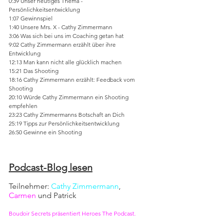
0:39 Unser heutiges Thema - 
Persönlichkeitsentwicklung 
1:07 Gewinnspiel 
1:40 Unsere Mrs. X - Cathy Zimmermann  
3:06 Was sich bei uns im Coaching getan hat 
9:02 Cathy Zimmermann erzählt über ihre 
Entwicklung 
12:13 Man kann nicht alle glücklich machen 
15:21 Das Shooting 
18:16 Cathy Zimmermann erzählt: Feedback vom 
Shooting 
20:10 Würde Cathy Zimmermann ein Shooting 
empfehlen 
23:23 Cathy Zimmermanns Botschaft an Dich 
25:19 Tipps zur Persönlichkeitsentwicklung 
26:50 Gewinne ein Shooting
Podcast-Blog lesen
Teilnehmer: 
Cathy Zimmermann
, 
Carmen
 und Patrick
Boudoir Secrets präsentiert Heroes The Podcast.