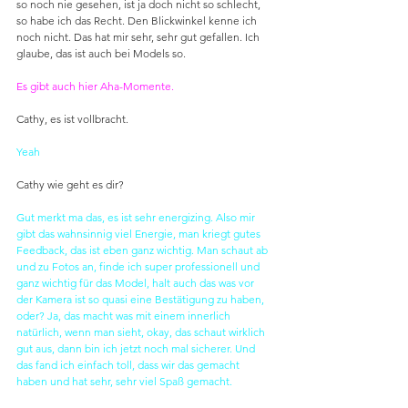
so noch nie gesehen, ist ja doch nicht so schlecht, 
so habe ich das Recht. Den Blickwinkel kenne ich 
noch nicht. Das hat mir sehr, sehr gut gefallen. Ich 
glaube, das ist auch bei Models so.
Es gibt auch hier Aha-Momente.
Cathy, es ist vollbracht.
Yeah
Cathy wie geht es dir?
Gut merkt ma das, es ist sehr energizing. Also mir 
gibt das wahnsinnig viel Energie, man kriegt gutes 
Feedback, das ist eben ganz wichtig. Man schaut ab 
und zu Fotos an, finde ich super professionell und 
ganz wichtig für das Model, halt auch das was vor 
der Kamera ist so quasi eine Bestätigung zu haben, 
oder? Ja, das macht was mit einem innerlich 
natürlich, wenn man sieht, okay, das schaut wirklich 
gut aus, dann bin ich jetzt noch mal sicherer. Und 
das fand ich einfach toll, dass wir das gemacht 
haben und hat sehr, sehr viel Spaß gemacht.