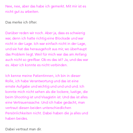
Nee, nee, aber das habe ich gemerkt. Mit mir ist es 
nicht gut zu arbeiten.
Das merke ich öfter. 
Darüber reden wir noch. Aber ja, dass es schwierig 
war, denn ich hatte richtig eine Blockade und war 
nicht in der Lage. Ich war einfach nicht in der Lage, 
und sie hat das herausgeholt aus mir, wo überhaupt 
das Problem liegt. Weil für mich war das am Anfang 
auch nicht so greifbar. Ob es das ist? Ja, und das war 
es. Aber ich konnte es nicht verbinden.
Ich kenne meine Patientinnen, ich bin in dieser 
Rolle, ich habe Verantwortung und das ist eine 
ernste Aufgabe und wichtig und und und und. Ich 
konnte mich nicht sehen als die lockere, lustige, die 
beim Shooting ist und Visagistin ist. Und das ist alles 
eine Vertrauenssache. Und ich habe gedacht, man 
vertraut diesen beiden unterschiedlichen 
Persönlichkeiten nicht. Dabei haben die ja alles und 
haben beides.
Dabei vertraut man dir.