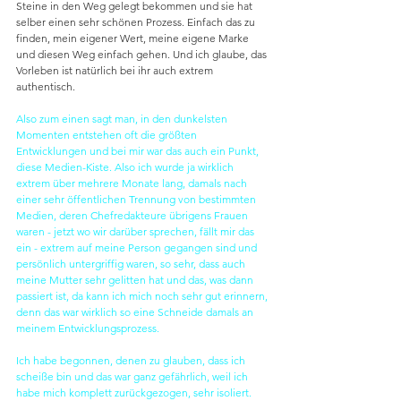
Steine in den Weg gelegt bekommen und sie hat 
selber einen sehr schönen Prozess. Einfach das zu 
finden, mein eigener Wert, meine eigene Marke 
und diesen Weg einfach gehen. Und ich glaube, das 
Vorleben ist natürlich bei ihr auch extrem 
authentisch.
Also zum einen sagt man, in den dunkelsten 
Momenten entstehen oft die größten 
Entwicklungen und bei mir war das auch ein Punkt, 
diese Medien-Kiste. Also ich wurde ja wirklich 
extrem über mehrere Monate lang, damals nach 
einer sehr öffentlichen Trennung von bestimmten 
Medien, deren Chefredakteure übrigens Frauen 
waren - jetzt wo wir darüber sprechen, fällt mir das 
ein - extrem auf meine Person gegangen sind und 
persönlich untergriffig waren, so sehr, dass auch 
meine Mutter sehr gelitten hat und das, was dann 
passiert ist, da kann ich mich noch sehr gut erinnern, 
denn das war wirklich so eine Schneide damals an 
meinem Entwicklungsprozess.
Ich habe begonnen, denen zu glauben, dass ich 
scheiße bin und das war ganz gefährlich, weil ich 
habe mich komplett zurückgezogen, sehr isoliert. 