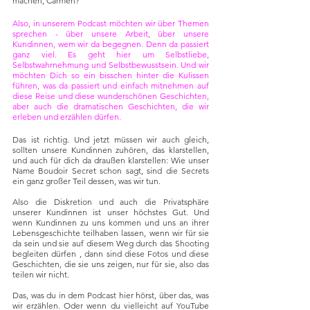
machen, Carmen?
Also, in unserem Podcast möchten wir über Themen 
sprechen - über unsere Arbeit, über unsere 
Kundinnen, wem wir da begegnen. Denn da passiert 
ganz viel. Es geht hier um Selbstliebe, 
Selbstwahrnehmung und Selbstbewusstsein. Und wir 
möchten Dich so ein bisschen hinter die Kulissen 
führen, was da passiert und einfach mitnehmen auf 
diese Reise und diese wunderschönen Geschichten, 
aber auch die dramatischen Geschichten, die wir 
erleben und erzählen dürfen.
Das ist richtig. Und jetzt müssen wir auch gleich, 
sollten unsere Kundinnen zuhören, das klarstellen, 
und auch für dich da draußen klarstellen: Wie unser 
Name Boudoir Secret schon sagt, sind die Secrets 
ein ganz großer Teil dessen, was wir tun. 
Also die Diskretion und auch die Privatsphäre 
unserer Kundinnen ist unser höchstes Gut. Und 
wenn Kundinnen zu uns kommen und uns an ihrer 
Lebensgeschichte teilhaben lassen, wenn wir für sie 
da sein und sie auf diesem Weg durch das Shooting 
begleiten dürfen , dann sind diese Fotos und diese 
Geschichten, die sie uns zeigen, nur für sie, also das 
teilen wir nicht. 
Das, was du in dem Podcast hier hörst, über das, was 
wir erzählen. Oder wenn du vielleicht auf YouTube 