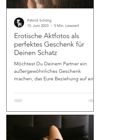
Patrick Schörg
15. Juni 2023
5 Min. Lesezeit
Erotische Aktfotos als
perfektes Geschenk für
Deinen Schatz
Möchtest Du Deinem Partner ein
außergewöhnliches Geschenk
machen, das Eure Beziehung auf eine
neue Ebene hebt? Dann sind erotische
Aktfotos