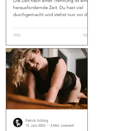
Die Zeit nach einer Trennung ist eine
herausfordernde Zeit. Du hast viel
durchgemacht und stehst nun vor der
Aufgabe, Dich wieder zu finden.
Patrick Schörg
15. Juni 2023
5 Min. Lesezeit