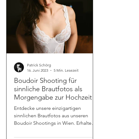
Patrick Schörg
16. Juni 2023
5 Min. Lesezeit
Boudoir Shooting für
sinnliche Brautfotos als
Morgengabe zur Hochzeit
Entdecke unsere einzigartigen
sinnlichen Brautfotos aus unseren
Boudoir Shootings in Wien. Erhalte
eine wunderschöne Morgengabe zur
Hochzeit