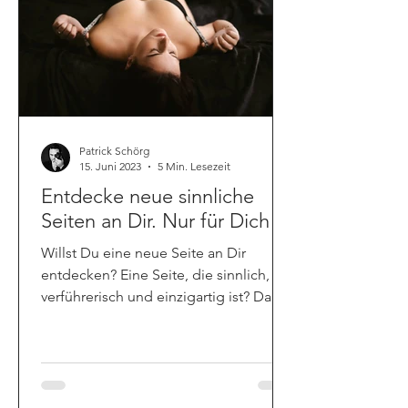
Patrick Schörg
15. Juni 2023
5 Min. Lesezeit
Entdecke neue sinnliche
Seiten an Dir. Nur für Dich!
Willst Du eine neue Seite an Dir
entdecken? Eine Seite, die sinnlich,
verführerisch und einzigartig ist? Dann
lass Dich von Carmen & Patrick