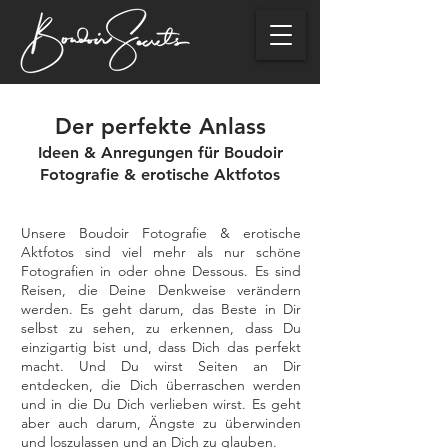
Der perfekte Anlass
Ideen & Anregungen für Boudoir
Fotografie & erotische Aktfotos
Unsere Boudoir Fotografie & erotische
Aktfotos sind viel mehr als nur schöne
Fotografien in oder ohne Dessous. Es sind
Reisen, die Deine Denkweise verändern
werden. Es geht darum, das Beste in Dir
selbst zu sehen, zu erkennen, dass Du
einzigartig bist und, dass Dich das perfekt
macht. Und Du wirst Seiten an Dir
entdecken, die Dich überraschen werden
und in die Du Dich verlieben wirst. Es geht
aber auch darum, Ängste zu überwinden
und loszulassen und an Dich zu glauben.