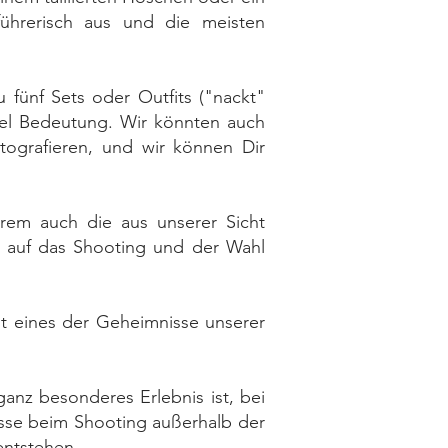
ührerisch aus und die meisten
 fünf Sets oder Outfits ("nackt"
viel Bedeutung. Wir könnten auch
tografieren, und wir können Dir
rem auch die aus unserer Sicht
g auf das Shooting und der Wahl
ist eines der Geheimnisse unserer
anz besonderes Erlebnis ist, bei
isse beim Shooting außerhalb der
entstehen.