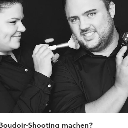
n Boudoir-Shooting machen?