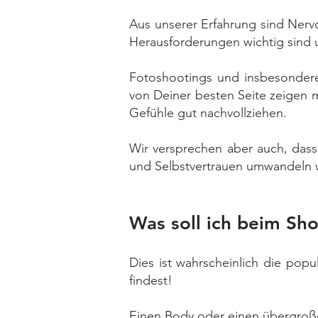
Aus unserer Erfahrung sind Nerv
Herausforderungen wichtig sind
Fotoshootings und insbesonder
von Deiner besten Seite zeigen m
Gefühle gut nachvollziehen.
Wir versprechen aber auch, dass
und Selbstvertrauen umwandeln 
Was soll ich beim Sh
Dies ist wahrscheinlich die popu
findest!
Einen Body oder einen übergroßen 