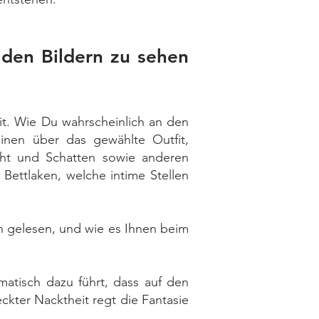
 den Bildern zu sehen
it. Wie Du wahrscheinlich an den
einen über das gewählte Outfit,
icht und Schatten sowie anderen
Bettlaken, welche intime Stellen
n gelesen, und wie es Ihnen beim
matisch dazu führt, dass auf den
ckter Nacktheit regt die Fantasie