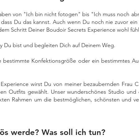
haben von "Ich bin nicht fotogen" bis "Ich muss noch 
 dass Du das kannst. Auch wenn Du noch nie zuvor ein
edem Schritt Deiner Boudoir Secrets Experience wohl fühl
xy Du bist und begleiten Dich auf Deinem Weg.
ne bestimmte Konfektionsgröße oder ein bestimmtes Auss
s
Experience wirst Du von meiner bezaubernden Frau Ca
den Outfits gewählt. Unser wunderschönes Studio und d
ekten Rahmen um die bestmöglichen, schönsten und verf
ös werde? Was soll ich tun?