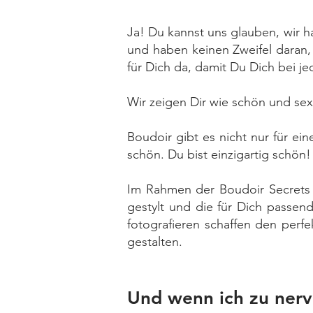
Ja! Du kannst uns glauben, wir 
und haben keinen Zweifel daran,
für Dich da, damit Du Dich bei j
Wir zeigen Dir wie schön und se
Boudoir gibt es nicht nur für ei
schön. Du bist einzigartig schön!
Im Rahmen der Boudoir Secret
gestylt und die für Dich passen
fotografieren schaffen den perf
gestalten.
Und wenn ich zu nerv