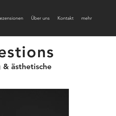
ezensionen
Über uns
Kontakt
mehr
estions
 & ästhetische