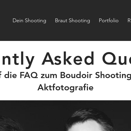
Dein Shooting
Braut Shooting
Portfolio
R
ntly Asked Qu
 die FAQ zum Boudoir Shooting
Aktfotografie