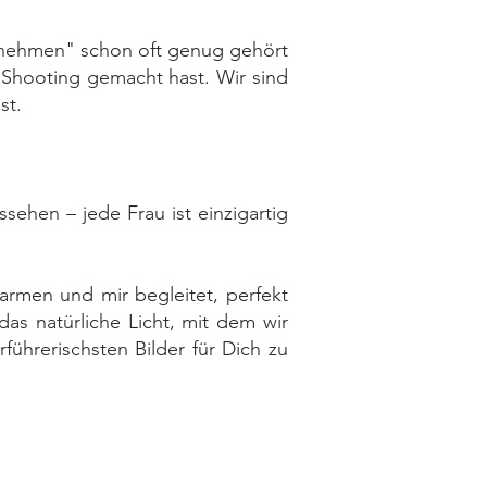
abnehmen" schon oft genug gehört
 Shooting gemacht hast. Wir sind
st.
ehen – jede Frau ist einzigartig
rmen und mir begleitet, perfekt
as natürliche Licht, mit dem wir
ührerischsten Bilder für Dich zu