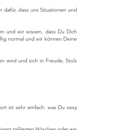
 dafür, dass uns Situationen und
n und wir wissen, dass Du Dich
llig normal und wir können Deine
n wird und sich in Freude, Stolz
rt ist sehr einfach: was Du sexy
einem taillierten Höschen oder ein