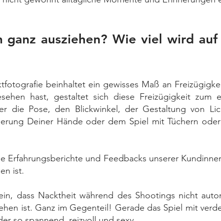
 ganz ausziehen? Wie viel wird auf
tfotografie beinhaltet ein gewisses Maß an Freizügigke
esehen hast, gestaltet sich diese Freizügigkeit zum 
ber die Pose, den Blickwinkel, der Gestaltung von L
onierung Deiner Hände oder dem Spiel mit Tüchern oder 
ie Erfahrungsberichte und Feedbacks unserer Kundinne
n ist.
 sein, dass Nacktheit während des Shootings nicht auto
sehen ist. Ganz im Gegenteil! Gerade das Spiel mit verde
er so spannend, reizvoll und sexy.