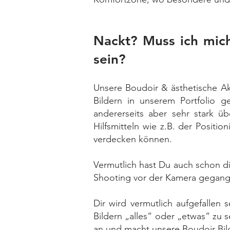
Nackt? Muss ich mich
sein?
Unsere Boudoir & ästhetische Ak
Bildern in unserem Portfolio g
andererseits aber sehr stark ü
Hilfsmitteln wie z.B. der Positi
verdecken können.
Vermutlich hast Du auch schon d
Shooting vor der Kamera gegange
Dir wird vermutlich aufgefallen
Bildern „alles“ oder „etwas“ zu 
an und macht unsere Boudoir Bild