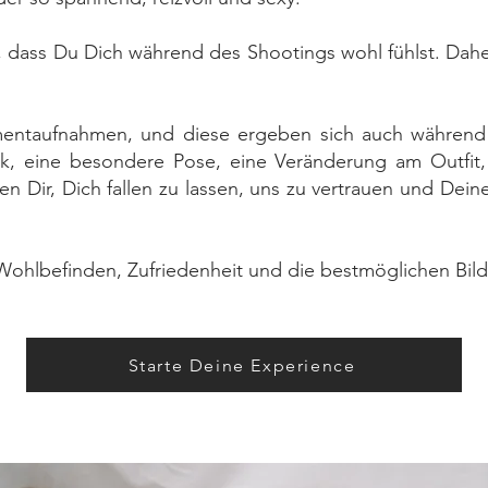
h, dass Du Dich während des Shootings wohl fühlst. Dahe
omentaufnahmen, und diese ergeben sich auch während
ick, eine besondere Pose, eine Veränderung am Outfit,
 Dir, Dich fallen zu lassen, uns zu vertrauen und Dein
 Wohlbefinden, Zufriedenheit und die bestmöglichen Bilde
Starte Deine Experience