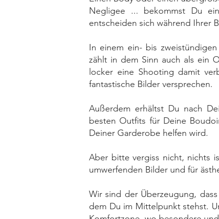
Negligee ... bekommst Du ein
entscheiden sich während Ihrer B
In einem ein- bis zweistündigen
zählt in dem Sinn auch als ein 
locker eine Shooting damit ver
fantastische Bilder versprechen.
Außerdem erhältst Du nach Dei
besten Outfits für Deine Boudo
Deiner Garderobe helfen wird.
Aber bitte vergiss nicht, nichts
umwerfenden Bilder und für ästhe
Wir sind der Überzeugung, dass 
dem Du im Mittelpunkt stehst. U
Komfortzone, wo besondere und 