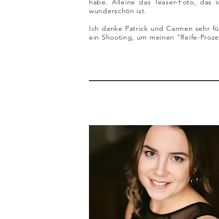
habe. Alleine das Teaser-Foto, das 
wunderschön ist.
Ich danke Patrick und Carmen sehr fü
ein Shooting, um meinen "Reife-Prozes