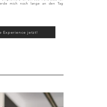
erde mich noch lange an den Tag
e Experience jetzt!