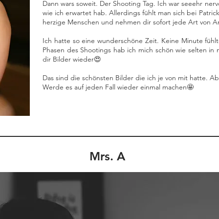
Dann wars soweit. Der Shooting Tag. Ich war seeehr nerv
wie ich erwartet hab. Allerdings fühlt man sich bei Patri
herzige Menschen und nehmen dir sofort jede Art von A
Ich hatte so eine wunderschöne Zeit. Keine Minute fühl
Phasen des Shootings hab ich mich schön wie selten in
dir Bilder wieder😍
Das sind die schönsten Bilder die ich je von mit hatte. 
Werde es auf jeden Fall wieder einmal machen🤩
Mrs. A