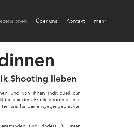
ezensionen
Über uns
Kontakt
mehr
dinnen
ik Shooting lieben
nen und von ihnen individuell zur
Bilder aus dem Erotik Shooting sind
chten uns für das entgegengebrachte
entstanden sind, findest Du unter