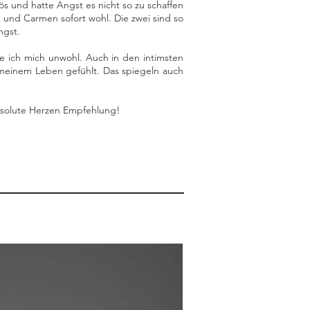
ös und hatte Angst es nicht so zu schaffen
ck und Carmen sofort wohl. Die zwei sind so
ngst.
te ich mich unwohl. Auch in den intimsten
 meinem Leben gefühlt. Das spiegeln auch
Absolute Herzen Empfehlung!