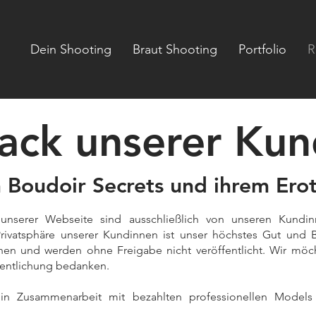
Dein Shooting
Braut Shooting
Portfolio
R
ack unserer Kun
Boudoir Secrets und ihrem Erot
unserer Webseite sind ausschließlich von unseren Kundin
Privatsphäre unserer Kundinnen ist unser höchstes Gut und 
nnen und werden ohne Freigabe nicht veröffentlicht. Wir mö
fentlichung bedanken.
in Zusammenarbeit mit bezahlten professionellen Models 