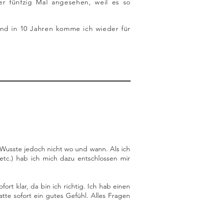
er fünfzig Mal angesehen, weil es so
und in 10 Jahren komme ich wieder für
 Wusste jedoch nicht wo und wann. Als ich
tc.) hab ich mich dazu entschlossen mir
rt klar, da bin ich richtig. Ich hab einen
atte sofort ein gutes Gefühl. Alles Fragen