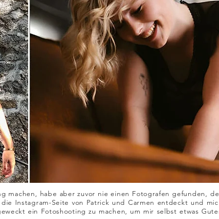
ting machen, habe aber zuvor nie einen Fotografen gefunden, 
ll die Instagram-Seite von Patrick und Carmen entdeckt und mich
geweckt ein Fotoshooting zu machen, um mir selbst etwas Gutes