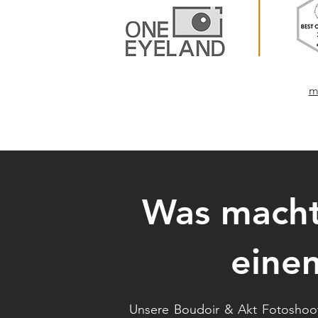
m
Was macht
einem
Unsere Boudoir & Akt Fotoshoot