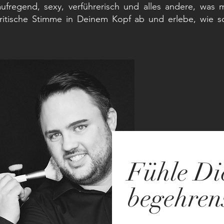
ufregend, sexy, verführerisch und alles andere, was
ritische Stimme in Deinem Kopf ab und erlebe, wie sc
Fühle Di
begehren