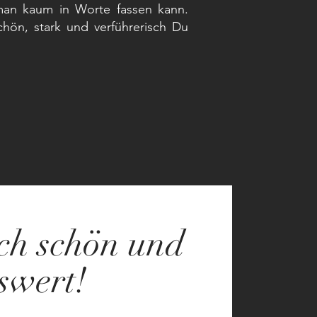
 man kaum in Worte fassen kann.
hön, stark und verführerisch Du
ch schön und
swert!