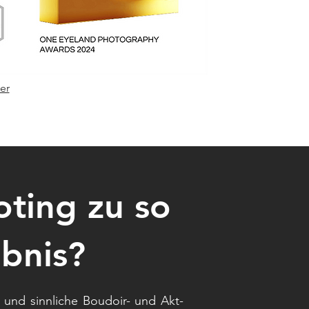
er
ting zu so
ebnis?
und sinnliche Boudoir- und Akt-