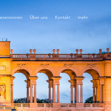
ezensionen
Über uns
Kontakt
mehr