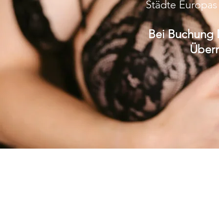
Städte Europas 
Bei Buchung 
Übern