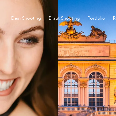
Dein Shooting
Braut Shooting
Portfolio
R