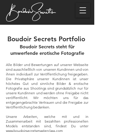
Boudoir Secrets Portfolio
Boudoir Secrets steht für
umwerfende erotische Fotografie
Alle Bilder und Bewertungen auf unserer Webseite
sind ausschließlich von unseren Kundinnen und von
ihnen individuell zur Veröffentlichung freigegeben.
Die Privatsphäre unserer Kundinnen ist unser
höchstes Gut und sinnliche Bilder & erotische
Fotografie aus Shootings sind grundsätzlich nur für
unsere Kundinnen und werden ohne Freigabe nicht
veröffentlicht. Wir möchten uns für das
entgegengebrachte Vertrauen und die Freigabe zur
Veröffentlichung bedanken.
Unsere Arbeiten, welche mit und in
Zusammenarbeit mit bezahlten professionellen
Models entstanden sind, findest Du unter
www.boudoirsecretsmasterclass.com