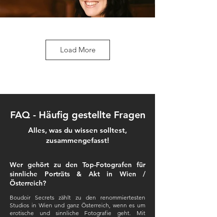
Load More
FAQ - Häufig gestellte Fragen
Alles, was du wissen solltest,
zusammengefasst!
Wer gehört zu den Top-Fotografen für
sinnliche Porträts & Akt in Wien /
Österreich?
Boudoir Secrets zählt zu den renommiertesten
Studios in Wien und ganz Österreich, wenn es um
erotische und sinnliche Fotografie geht. Mit