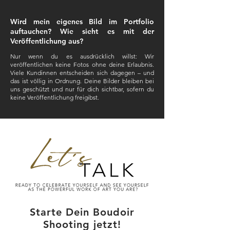
Wird mein eigenes Bild im Portfolio
auftauchen? Wie sieht es mit der
Veröffentlichung aus?
Nur wenn du es ausdrücklich willst: Wir
veröffentlichen keine Fotos ohne deine Erlaubnis.
Viele Kundinnen entscheiden sich dagegen – und
das ist völlig in Ordnung. Deine Bilder bleiben bei
uns geschützt und nur für dich sichtbar, sofern du
keine Veröffentlichung freigibst.
Starte Dein Boudoir
Shooting jetzt!