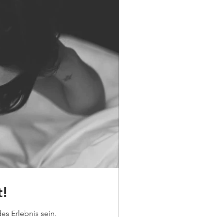
!
es Erlebnis sein.