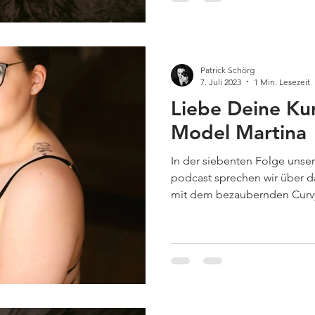
Patrick Schörg
7. Juli 2023
1 Min. Lesezeit
Liebe Deine Kur
Model Martina
In der siebenten Folge unser
podcast sprechen wir über 
mit dem bezaubernden Cur