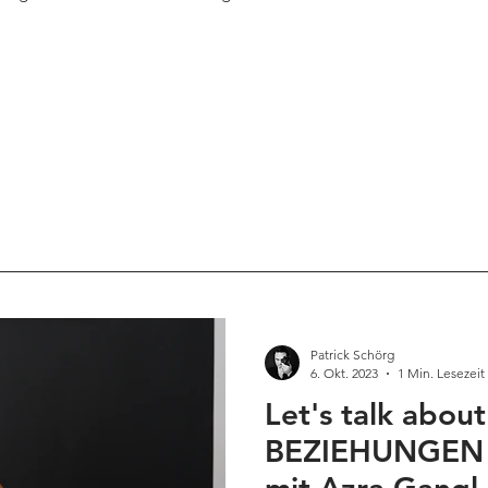
Patrick Schörg
6. Okt. 2023
1 Min. Lesezeit
Let's talk abou
BEZIEHUNGEN 