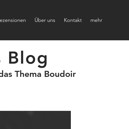
ezensionen
Über uns
Kontakt
mehr
s Blog
 das Thema Boudoir