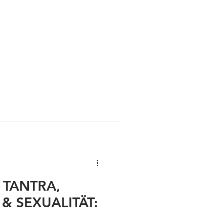
t TANTRA,
& SEXUALITÄT: