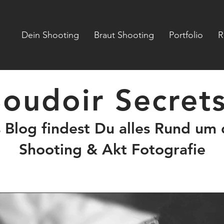
Dein Shooting
Braut Shooting
Portfolio
R
oudoir Secret
s Blog findest Du alles Rund um
Shooting & Akt Fotografie