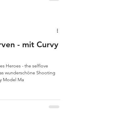
ven - mit Curvy
es Heroes - the selflove
das wunderschöne Shooting
vy Model Ma