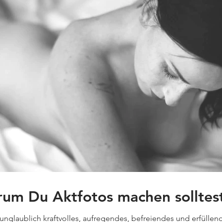
um Du Aktfotos machen solltest
unglaublich kraftvolles, aufregendes, befreiendes und erfüllend