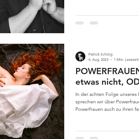
Patrick Schörg
4. Aug. 2023
1 Min. Lesezeit
POWERFRAUEN
etwas nicht, 
In der achten Folge unseres 
sprechen wir über Powerfrau
Powerfrauen auch zu ihren f