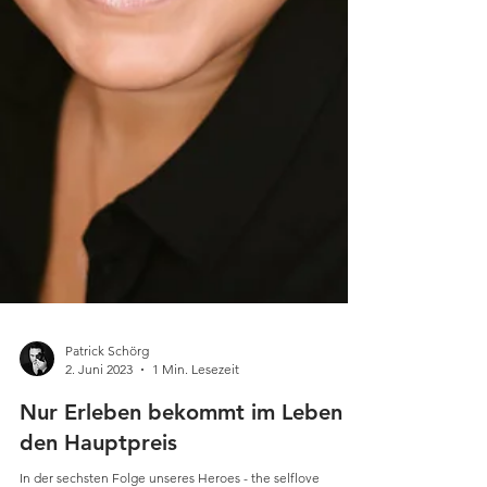
Patrick Schörg