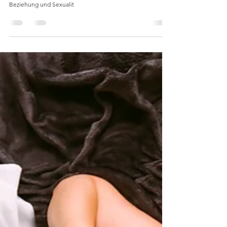
In der zehnten Folge unseres Heroes - the selflove podcast
sprechen wir mit Azra Gangl - psychologische Beraterin für
Beziehung und Sexualit