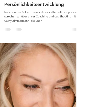
Patrick Schörg
2. März 2023
17 Min. Lesezeit
Persönlichkeitsentwicklung
In der dritten Folge unseres Heroes - the selflove podcast
sprechen wir über unser Coaching und das Shooting mit
Cathy Zimmermann, die uns n