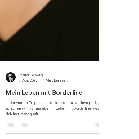
Patrick Schörg