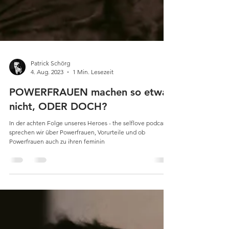
Patrick Schörg
4. Aug. 2023
1 Min. Lesezeit
POWERFRAUEN machen so etwas
nicht, ODER DOCH?
In der achten Folge unseres Heroes - the selflove podcast
sprechen wir über Powerfrauen, Vorurteile und ob
Powerfrauen auch zu ihren feminin