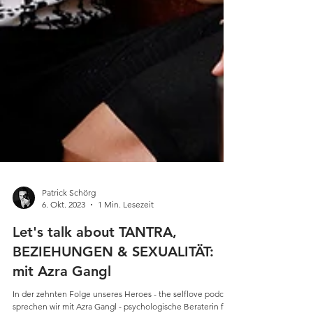
Patrick Schörg
6. Okt. 2023
1 Min. Lesezeit
Let's talk about TANTRA,
BEZIEHUNGEN & SEXUALITÄT:
mit Azra Gangl