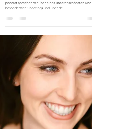
2. Juni 2023
1 Min. Lesezeit
Nur Erleben bekommt im Leben
den Hauptpreis
In der sechsten Folge unseres Heroes - the selflove
podcast sprechen wir über eines unserer schönsten und
besondersten Shootings und über de