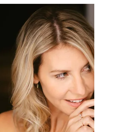
7. Apr. 2023
1 Min. Lesezeit
Mein Leben mit Borderline
In der vierten Folge unseres Heroes - the selflove podcast
sprechen wir mit Irina über Ihr Leben mit Borderline, was sie
sich im Umgang mit