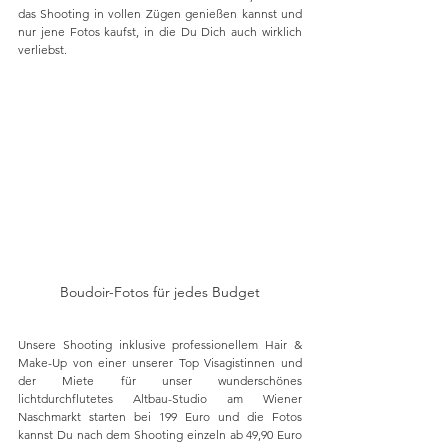
das Shooting in vollen Zügen genießen kannst und 
nur jene Fotos kaufst, in die Du Dich auch wirklich 
verliebst.
Boudoir-Fotos für jedes Budget
Unsere Shooting inklusive professionellem Hair & 
Make-Up von einer unserer Top Visagistinnen und 
der Miete für unser wunderschönes 
lichtdurchflutetes Altbau-Studio am Wiener 
Naschmarkt starten bei 199 Euro und die Fotos 
kannst Du nach dem Shooting einzeln ab 49,90 Euro 