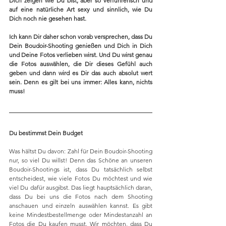
Dich zeigen wie Du bist, aber so verführerisch und 
auf eine natürliche Art sexy und sinnlich, wie Du 
Dich noch nie gesehen hast. 
Ich kann Dir daher schon vorab versprechen, dass Du 
Dein Boudoir-Shooting genießen und Dich in Dich 
und Deine Fotos verlieben wirst. Und Du wirst genau 
die Fotos auswählen, die Dir dieses Gefühl auch 
geben und dann wird es Dir das auch absolut wert 
sein. Denn es gilt bei uns immer: Alles kann, nichts 
muss!
Du bestimmst Dein Budget
Was hältst Du davon: Zahl für Dein Boudoir-Shooting 
nur, so viel Du willst! Denn das Schöne an unseren 
Boudoir-Shootings ist, dass Du tatsächlich selbst 
entscheidest, wie viele Fotos Du möchtest und wie 
viel Du dafür ausgibst. Das liegt hauptsächlich daran, 
dass Du bei uns die Fotos nach dem Shooting 
anschauen und einzeln auswählen kannst. Es gibt 
keine Mindestbestellmenge oder Mindestanzahl an 
Fotos die Du kaufen musst. Wir möchten, dass Du 