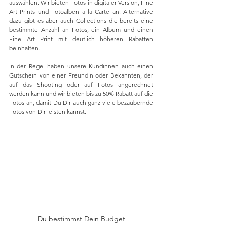
auswählen. Wir bieten Fotos in digitaler Version, Fine 
Art Prints und Fotoalben a la Carte an. Alternative 
dazu gibt es aber auch Collections die bereits eine 
bestimmte Anzahl an Fotos, ein Album und einen 
Fine Art Print mit deutlich höheren Rabatten 
beinhalten.
In der Regel haben unsere Kundinnen auch einen 
Gutschein von einer Freundin oder Bekannten, der 
auf das Shooting oder auf Fotos angerechnet 
werden kann und wir bieten bis zu 50% Rabatt auf die 
Fotos an, damit Du Dir auch ganz viele bezaubernde 
Fotos von Dir leisten kannst. 
Du bestimmst Dein Budget