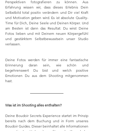
Perspektiven fotografieren zu können. Aus 
Erfahrung wissen wir, dass dieses Erlebnis Dein 
Selbstbild total positiv verändern und Dir viel Kraft 
und Motivation geben wird. Es ist absolute Quality-
Time für Dich, Deine Seele und Deinen Körper. Und 
am Besten ist dann das Resultat: Du wirst Deine 
Fotos lieben und mit Deinem neuen Körpergefühl 
und gestärktem Selbstbewusstsein unser Studio 
verlassen.
Deine Fotos werden für immer eine fantastische 
Erinnerung daran sein, wie schön und 
begehrenswert Du bist und welch positive 
Emotionen Du aus dem Shooting mitgenommen 
hast. 
Was ist im Shooting alles enthalten?
Deine Boudoir Secrets Experience startet im Prinzip 
bereits nach dem Buchung und in Form unseres 
Boudoir Guides. Dieser beinhaltet alle Informationen 