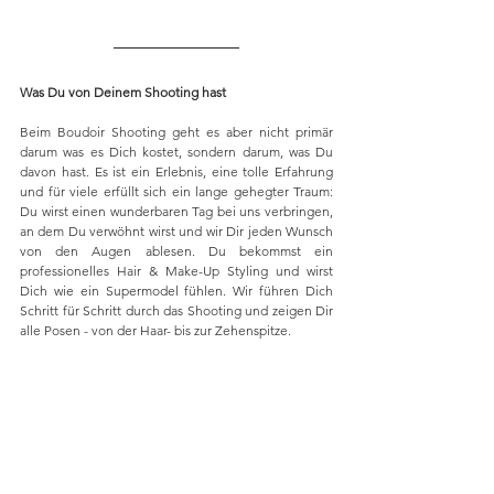
Was Du von Deinem Shooting hast
Beim Boudoir Shooting geht es aber nicht primär 
darum was es Dich kostet, sondern darum, was Du 
davon hast. Es ist ein Erlebnis, eine tolle Erfahrung 
und für viele erfüllt sich ein lange gehegter Traum: 
Du wirst einen wunderbaren Tag bei uns verbringen, 
an dem Du verwöhnt wirst und wir Dir jeden Wunsch 
von den Augen ablesen. Du bekommst ein 
professionelles Hair & Make-Up Styling und wirst 
Dich wie ein Supermodel fühlen. Wir führen Dich 
Schritt für Schritt durch das Shooting und zeigen Dir 
alle Posen - von der Haar- bis zur Zehenspitze. 