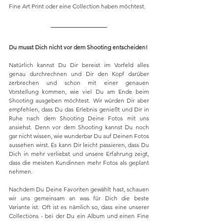
Fine Art Print oder eine Collection haben möchtest. 
Du musst Dich nicht vor dem Shooting entscheiden!
Natürlich kannst Du Dir bereist im Vorfeld alles 
genau durchrechnen und Dir den Kopf darüber 
zerbrechen und schon mit einer genauen 
Vorstellung kommen, wie viel Du am Ende beim 
Shooting ausgeben möchtest. Wir würden Dir aber 
empfehlen, dass Du das Erlebnis genießt und Dir in 
Ruhe nach dem Shooting Deine Fotos mit uns 
ansiehst. Denn vor dem Shooting kannst Du noch 
gar nicht wissen, wie wunderbar Du auf Deinen Fotos 
aussehen wirst. Es kann Dir leicht passieren, dass Du 
Dich in mehr verliebst und unsere Erfahrung zeigt, 
dass die meisten Kundinnen mehr Fotos als geplant 
nehmen.
Nachdem Du Deine Favoriten gewählt hast, schauen 
wir uns gemeinsam an was für Dich die beste 
Variante ist. Oft ist es nämlich so, dass eine unserer 
Collections - bei der Du ein Album und einen Fine 