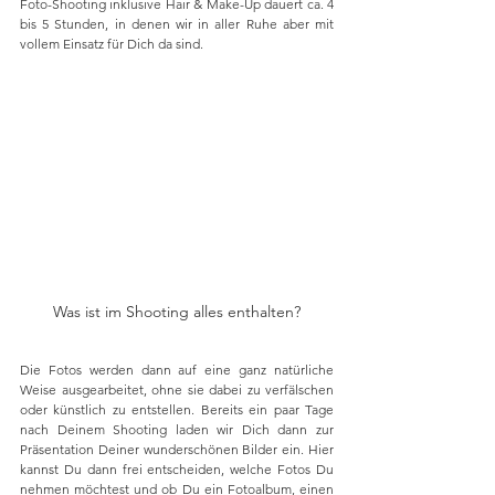
Foto-Shooting inklusive Hair & Make-Up dauert ca. 4 
bis 5 Stunden, in denen wir in aller Ruhe aber mit 
vollem Einsatz für Dich da sind.
Was ist im Shooting alles enthalten?
Die Fotos werden dann auf eine ganz natürliche 
Weise ausgearbeitet, ohne sie dabei zu verfälschen 
oder künstlich zu entstellen. Bereits ein paar Tage 
nach Deinem Shooting laden wir Dich dann zur 
Präsentation Deiner wunderschönen Bilder ein. Hier 
kannst Du dann frei entscheiden, welche Fotos Du 
nehmen möchtest und ob Du ein Fotoalbum, einen 