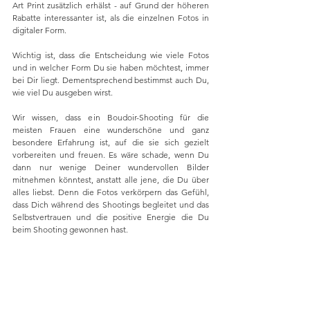
Art Print zusätzlich erhälst - auf Grund der höheren 
Rabatte interessanter ist, als die einzelnen Fotos in 
digitaler Form. 
Wichtig ist, dass die Entscheidung wie viele Fotos 
und in welcher Form Du sie haben möchtest, immer 
bei Dir liegt. Dementsprechend bestimmst auch Du, 
wie viel Du ausgeben wirst. 
Wir wissen, dass ein Boudoir-Shooting für die 
meisten Frauen eine wunderschöne und ganz 
besondere Erfahrung ist, auf die sie sich gezielt 
vorbereiten und freuen. Es wäre schade, wenn Du 
dann nur wenige Deiner wundervollen Bilder 
mitnehmen könntest, anstatt alle jene, die Du über 
alles liebst. Denn die Fotos verkörpern das Gefühl, 
dass Dich während des Shootings begleitet und das 
Selbstvertrauen und die positive Energie die Du 
beim Shooting gewonnen hast.