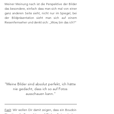
Meiner Meinung nach ist die Perspektive der Bilder 
das besondere, einfach dass man sich mal von einer 
ganz anderen Seite sieht, nicht nur im Spiegel, bei 
der Bildpräsentation sieht man sich auf einem 
Riesenfernseher und denkt sich: „Wow, bin das ich?“
"Meine Bilder sind absolut perfekt, ich hätte 
nie gedacht, dass ich so auf Fotos 
ausschauen kann."
Fazit
: Wir wollen Dir damit zeigen, dass ein Boudoir-