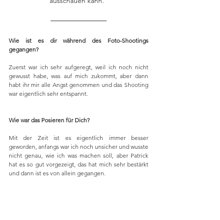
ausschauen kann."
Wie ist es dir während des Foto-Shootings 
gegangen?
Zuerst war ich sehr aufgeregt, weil ich noch nicht 
gewusst habe, was auf mich zukommt, aber dann 
habt ihr mir alle Angst genommen und das Shooting 
war eigentlich sehr entspannt. 
Wie war das Posieren für Dich?
Mit der Zeit ist es eigentlich immer besser 
geworden, anfangs war ich noch unsicher und wusste 
nicht genau, wie ich was machen soll, aber Patrick 
hat es so gut vorgezeigt, das hat mich sehr bestärkt 
und dann ist es von allein gegangen.