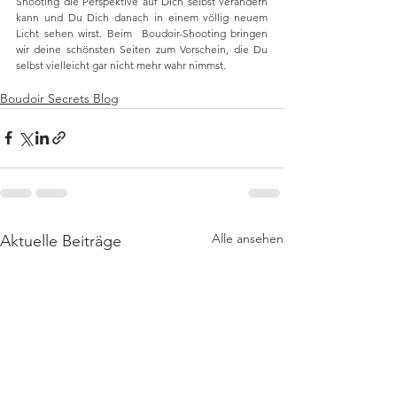
Shooting die Perspektive auf Dich selbst verändern 
kann und Du Dich danach in einem völlig neuem 
Licht sehen wirst. Beim  Boudoir-Shooting bringen 
wir deine schönsten Seiten zum Vorschein, die Du 
selbst vielleicht gar nicht mehr wahr nimmst. 
Boudoir Secrets Blog
Alle ansehen
Aktuelle Beiträge