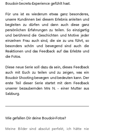
Boudoir-Secrets-Experience gefühlt hast.
Für uns ist es wiederum etwas ganz besonderes, 
unsere Kundinnen bei diesem Erlebnis anleiten und 
begleiten zu dürfen und dann auch diese ganz 
persönlichen Erfahrungen zu teilen. So einzigartig 
und berührend die Geschichten und Motive jeder 
einzelnen Frau auch sind, die sie zu uns führt, so 
besonders schön und bewegend sind auch die 
Reaktionen und das Feedback auf das Erlebte und 
die Fotos.
Diese neue Serie soll dazu da sein, dieses Feedback 
auch mit Euch zu teilen und zu zeigen, was ein 
Boudoir Shooting bewegen und bedeuten kann. Der 
erste Teil dieser Serie startet mit dem Feedback 
unserer bezaubernden Mrs N. - einer Mutter aus 
Salzburg.
Wie gefallen Dir deine Boudoir-Fotos?
Meine Bilder sind absolut perfekt, ich hätte nie 